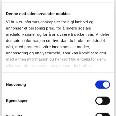
et pent resultat.
Denne nettsiden anvender cookies
Ta kontakt
Vi bruker informasjonskapsler for å gi innhold og
annonser et personlig preg, for å levere sosiale
mediefunksjoner og for å analysere trafikken vår. Vi deler
dessuten informasjon om hvordan du bruker nettstedet
vårt, med partnerne våre innen sosiale medier,
annonsering og analysearbeid, som kan kombinere den
med annen informasjon du har gjort tilgjengelig for dem,
eller som de har samlet inn gjennom din bruk av
tjenestene deres.
Samtykkevalg
Nødvendig
Egenskaper